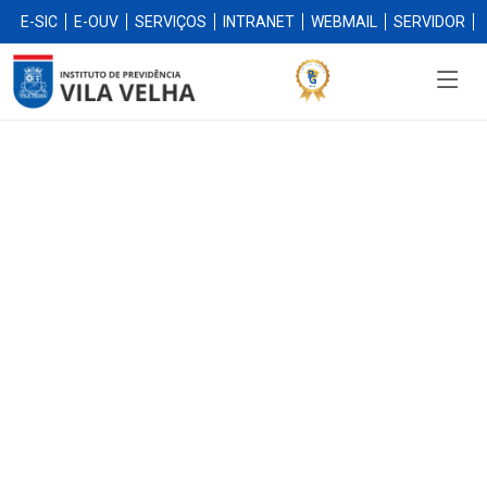
E-SIC
E-OUV
SERVIÇOS
INTRANET
WEBMAIL
SERVIDOR