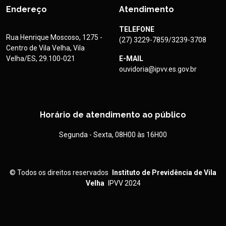
Endereço
Atendimento
TELEFONE
Rua Henrique Moscoso, 1275 -
(27) 3229-7859/3239-3708
Centro de Vila Velha, Vila
Velha/ES, 29.100-021
E-MAIL
ouvidoria@ipvv.es.gov.br
Horário de atendimento ao público
Segunda - Sexta, 08H00 às 16H00
©
Todos os direitos reservados
Instituto de Previdência de Vila
Velha
IPVV 2024