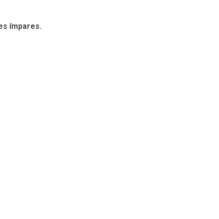
es ímpares.