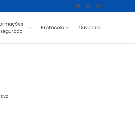
formações
Protocolo
Ouvidoria
 segurado
tivo