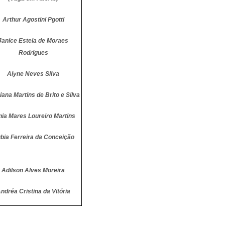
Arthur Agostini Pgotti
Janice Estela de Moraes
Rodrigues
Alyne Neves Silva
iana Martins de Brito e Silva
nia Mares Loureiro Martins
bia Ferreira da Conceição
Adilson Alves Moreira
ndréa Cristina da Vitória