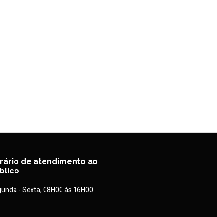
rário de atendimento ao
blico
unda - Sexta, 08H00 às 16H00