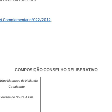
ei Complementar nº022/2012
.
COMPOSIÇÃO CONSELHO DELIBERATIVO
drigo Magnago de Hollanda
Cavalcante
Lorrana de Souza Assis