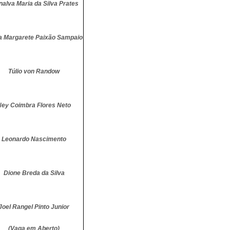
nalva Maria da Silva Prates
a Margarete Paixão Sampaio
Túlio von Randow
Ney Coimbra Flores Neto
Leonardo Nascimento
Dione Breda da Silva
Joel Rangel Pinto Junior
(Vaga em Aberto)