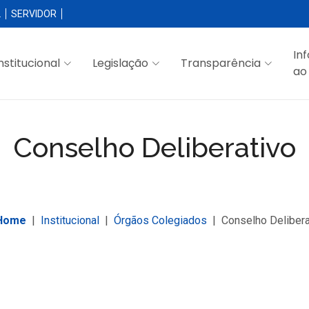
L
SERVIDOR
In
nstitucional
Legislação
Transparência
ao
Conselho Deliberativo
Home
Institucional
Órgãos Colegiados
Conselho Delibera