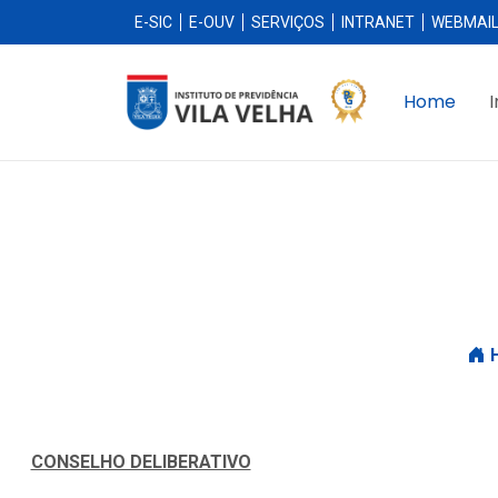
E-SIC
E-OUV
SERVIÇOS
INTRANET
WEBMAI
Home
I
CONSELHO DELIBERATIVO