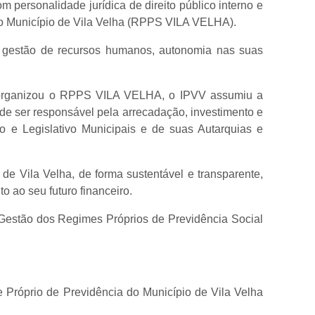
 personalidade jurídica de direito público interno e
 do Município de Vila Velha (RPPS VILA VELHA).
 de gestão de recursos humanos, autonomia nas suas
reorganizou o RPPS VILA VELHA, o IPVV assumiu a
e ser responsável pela arrecadação, investimento e
vo e Legislativo Municipais e de suas Autarquias e
 de Vila Velha, de forma sustentável e transparente,
 ao seu futuro financeiro.
 Gestão dos Regimes Próprios de Previdência Social
e Próprio de Previdência do Município de Vila Velha