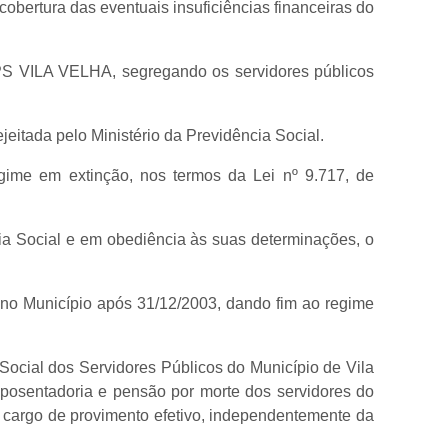
ertura das eventuais insuficiências financeiras do
RPPS VILA VELHA, segregando os servidores públicos
eitada pelo Ministério da Previdência Social.
ime em extinção, nos termos da Lei nº 9.717, de
cia Social e em obediência às suas determinações, o
s no Município após 31/12/2003, dando fim ao regime
Social dos Servidores Públicos do Município de Vila
aposentadoria e pensão por morte dos servidores do
e cargo de provimento efetivo, independentemente da