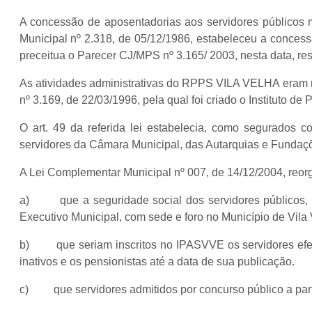
A concessão de aposentadorias aos servidores públicos mu
Municipal nº 2.318, de 05/12/1986, estabeleceu a conces
preceitua o Parecer CJ/MPS nº 3.165/ 2003, nesta data, 
As atividades administrativas do RPPS VILA VELHA eram r
nº 3.169, de 22/03/1996, pela qual foi criado o Instituto d
O art. 49 da referida lei estabelecia, como segurados 
servidores da Câmara Municipal, das Autarquias e Fundaçõ
A Lei Complementar Municipal nº 007, de 14/12/2004, reorg
a) que a seguridade social dos servidores públicos, at
Executivo Municipal, com sede e foro no Município de Vila 
b) que seriam inscritos no IPASVVE os servidores efeti
inativos e os pensionistas até a data de sua publicação.
c) que servidores admitidos por concurso público a part