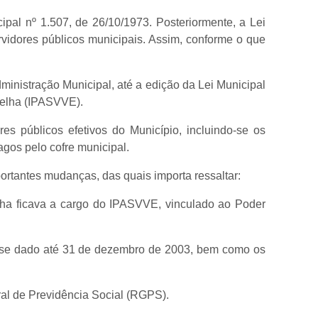
pal nº 1.507, de 26/10/1973. Posteriormente, a Lei
vidores públicos municipais. Assim, conforme o que
nistração Municipal, até a edição da Lei Municipal
 Velha (IPASVVE).
s públicos efetivos do Município, incluindo-se os
gos pelo cofre municipal.
rtantes mudanças, das quais importa ressaltar:
lha ficava a cargo do IPASVVE, vinculado ao Poder
a se dado até 31 de dezembro de 2003, bem como os
al de Previdência Social (RGPS).