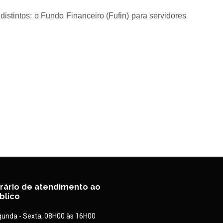
stintos: o Fundo Financeiro (Fufin) para servidores
rário de atendimento ao
blico
unda - Sexta, 08H00 às 16H00