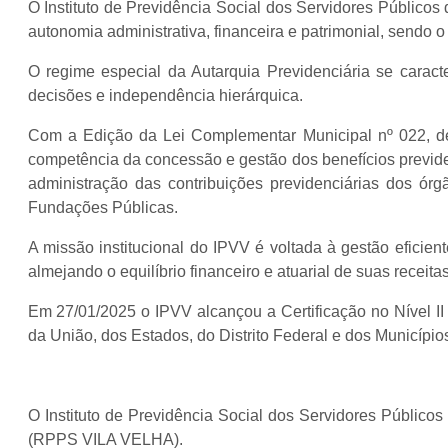
O Instituto de Previdência Social dos Servidores Públicos 
autonomia administrativa, financeira e patrimonial, sendo
O regime especial da Autarquia Previdenciária se caract
decisões e independência hierárquica.
Com a Edição da Lei Complementar Municipal nº 022, d
competência da concessão e gestão dos benefícios previde
administração das contribuições previdenciárias dos órg
Fundações Públicas.
A missão institucional do IPVV é voltada à gestão eficien
almejando o equilíbrio financeiro e atuarial de suas recei
Em 27/01/2025 o IPVV alcançou a Certificação no Nível II
da União, dos Estados, do Distrito Federal e dos Municípi
O Instituto de Previdência Social dos Servidores Público
(RPPS VILA VELHA).