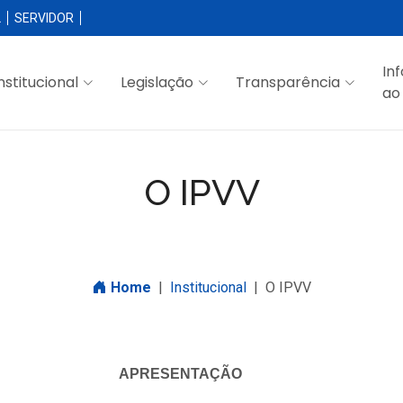
L
SERVIDOR
In
nstitucional
Legislação
Transparência
ao
O IPVV
Home
Institucional
O IPVV
APRESENTAÇÃO