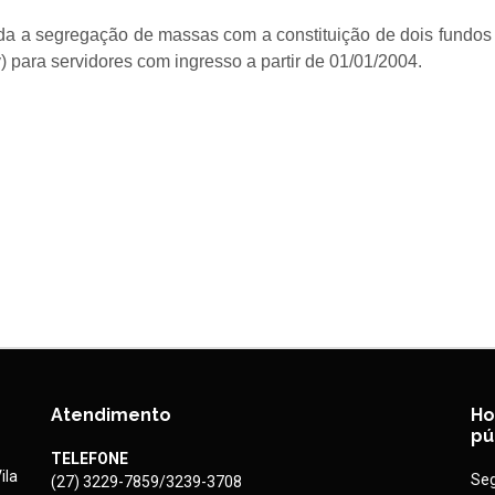
a a segregação de massas com a constituição de dois fundos di
 para servidores com ingresso a partir de 01/01/2004.
Atendimento
Ho
pú
TELEFONE
ila
Seg
(27) 3229-7859/3239-3708